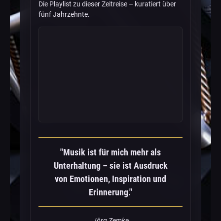
Die Playlist zu dieser Zeitreise – kuratiert über
fünf Jahrzehnte.
"Musik ist für mich mehr als
Unterhaltung – sie ist Ausdruck
von Emotionen, Inspiration und
Erinnerung."
Jörg Zemke