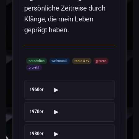
persönliche Zeitreise durch
Klänge, die mein Leben
geprägt haben.
persönlich
weltmusik
radio & tv
gitarre
projekt
▶
1960er
▶
1970er
▶
1980er