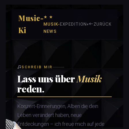
Music-
★ ★
ZURÜCK
MUSIK-
EXPEDITION
Ki
NEWS
SCHREIB MIR
Lass uns über
Musik
reden.
Konzert-Erinnerungen, Alben die dein
Leben verändert haben, neue
Entdeckungen – ich freue mich auf jede