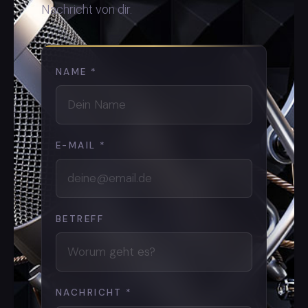
Nachricht von dir.
NAME
*
E-MAIL
*
BETREFF
NACHRICHT
*