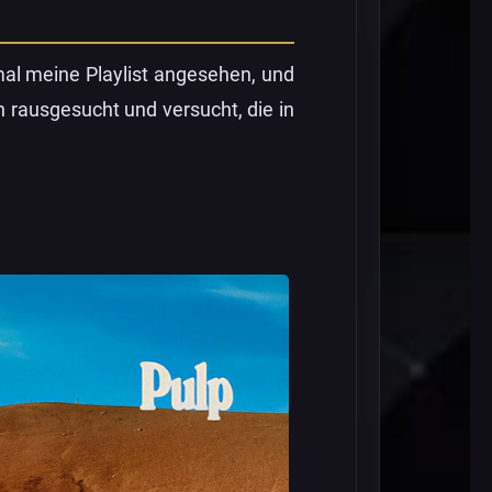
mal meine Playlist angesehen, und
n rausgesucht und versucht, die in