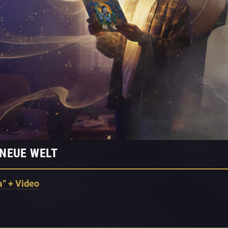
 NEUE WELT
“ + Video