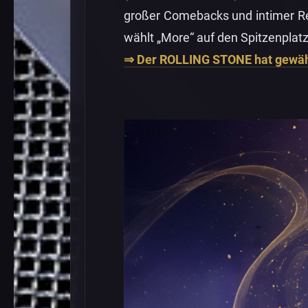
großer Comebacks und intimer Red
wählt „More“ auf den Spitzenplatz
⇒ Der ROLLING STONE hat gewäh