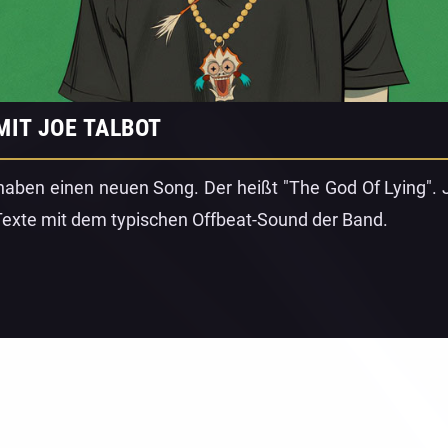
MIT JOE TALBOT
 haben einen neuen Song. Der heißt "The God Of Lying". J
 Texte mit dem typischen Offbeat-Sound der Band.