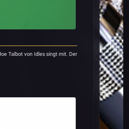
oe Talbot von Idles singt mit. Der