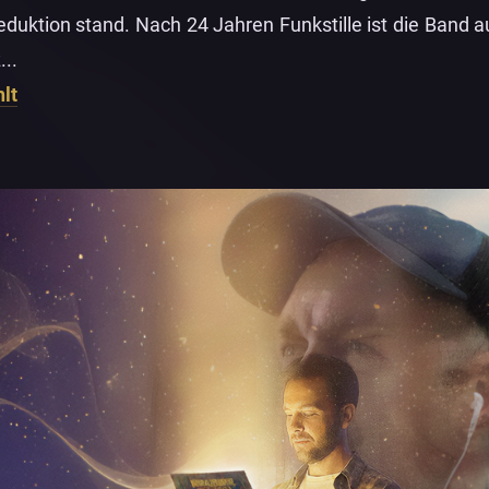
uktion stand. Nach 24 Jahren Funkstille ist die Band au
...
lt